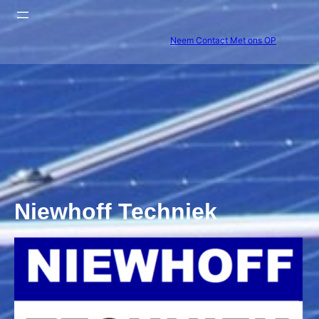
Neem Contact Met ons OP
Niewhoff Techniek