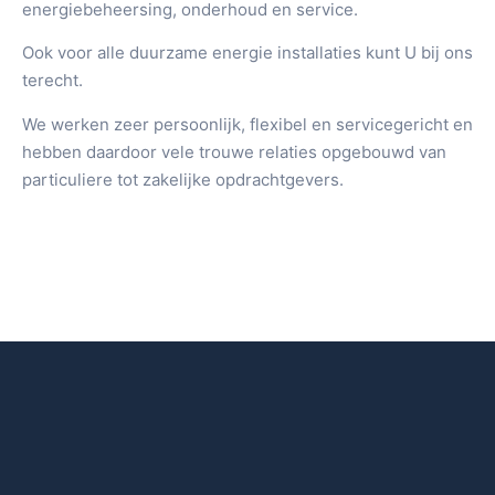
energiebeheersing, onderhoud en service.
Ook voor alle duurzame energie installaties kunt U bij ons
terecht.
We werken zeer persoonlijk, flexibel en servicegericht en
hebben daardoor vele trouwe relaties opgebouwd van
particuliere tot zakelijke opdrachtgevers.