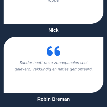
Topper
Nick
Sander heeft onze zonnepanelen snel
geleverd, vakkundig en netjes gemonteerd.
Robin Breman